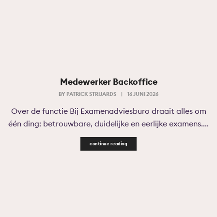
Medewerker Backoffice
BY
PATRICK STRIJARDS
|
16 JUNI 2026
Over de functie Bij Examenadviesburo draait alles om
één ding: betrouwbare, duidelijke en eerlijke examens....
continue reading