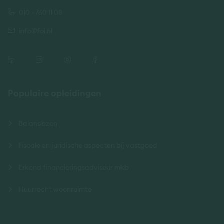
010 - 760 11 08
info@foi.nl
Populaire opleidingen
Balanslezen
Fiscale en juridische aspecten bij vastgoed
Erkend financieringsadviseur mkb
Huurrecht woonruimte