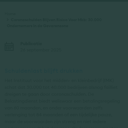
Kruimelpad
Home
Coronaschulden Blijven Risico Voor Mkb: 30.000
Ondernemers In de Gevarenzone
Publicatie
26 september 2025
Schuldenlast blijft drukken
Het Instituut voor het midden- en kleinbedrijf (IMK)
schat dat 30.000 tot 40.000 bedrijven alsnog failliet
dreigen te gaan door coronaschulden. De
Belastingdienst biedt weliswaar een betalingsregeling
van 60 maanden, en onder voorwaarden zelfs
verlenging tot 84 maanden of een tijdelijke pauze,
maar de voorwaarden zijn streng en niet iedere