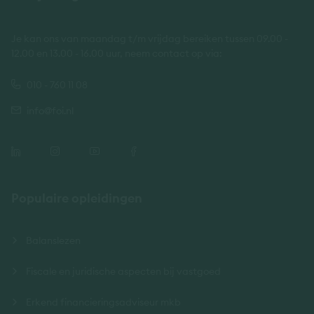
Je kan ons van maandag t/m vrijdag bereiken tussen 09.00 -
12.00 en 13.00 - 16.00 uur, neem contact op via:
010 - 760 11 08
info@foi.nl
Populaire opleidingen
Balanslezen
Fiscale en juridische aspecten bij vastgoed
Erkend financieringsadviseur mkb