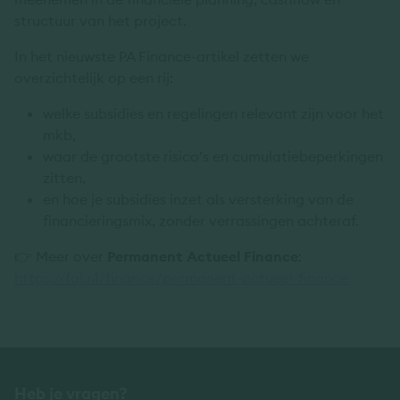
structuur van het project.
In het nieuwste PA Finance-artikel zetten we
overzichtelijk op een rij:
welke subsidies en regelingen relevant zijn voor het
mkb,
waar de grootste risico’s en cumulatiebeperkingen
zitten,
en hoe je subsidies inzet als versterking van de
financieringsmix, zonder verrassingen achteraf.
👉 Meer over
Permanent Actueel Finance
:
https://foi.nl/finance/permanent-actueel-finance
Heb je vragen?