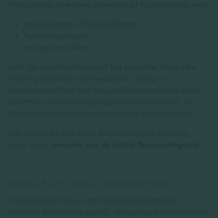
financiering. Ze werken vrijwel altijd in combinatie met:
bankleningen of borgstellingen,
fiscale regelingen,
en eigen middelen.
Juist die combinatie maakt het complex. Want elke
regeling kent eigen voorwaarden, timing en
beperkingen. Denk aan borgstellingsregelingen zoals
de BMKB, innovatieregelingen als WBSO of MIT, en
fiscale instrumenten voor duurzame investeringen.
Het succes zit niet in het kennen van één regeling,
maar in het
overzien van de totale financieringsmix
.
Kleine fout, grote consequenties
In de praktijk zien we dat subsidies regelmatig
verkeerd worden toegepast. Veelgemaakte fouten zijn: