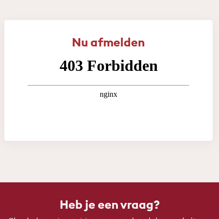
Nu afmelden
Heb je een vraag?