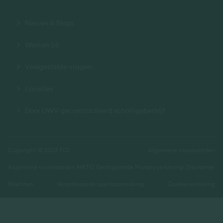
Nieuws & Blogs
Werken bij
Veelgestelde vragen
Locaties
Door UWV gecontracteerd scholingsbedrijf
Copyright © 2026 FOI
Algemene voorwaarden
Algemene voorwaarden NRTO
Gedragscode
Privacyverklaring
Disclaimer
Klachten
Verantwoorde openbaarmaking
Cookieverklaring