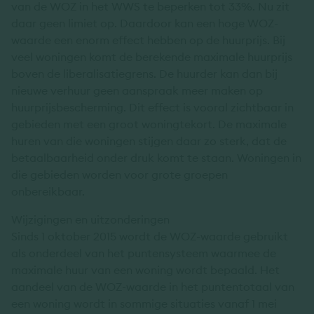
van de WOZ in het WWS te beperken tot 33%. Nu zit
daar geen limiet op. Daardoor kan een hoge WOZ-
waarde een enorm effect hebben op de huurprijs. Bij
veel woningen komt de berekende maximale huurprijs
boven de liberalisatiegrens. De huurder kan dan bij
nieuwe verhuur geen aanspraak meer maken op
huurprijsbescherming. Dit effect is vooral zichtbaar in
gebieden met een groot woningtekort. De maximale
huren van die woningen stijgen daar zo sterk, dat de
betaalbaarheid onder druk komt te staan. Woningen in
die gebieden worden voor grote groepen
onbereikbaar.
Wijzigingen en uitzonderingen
Sinds 1 oktober 2015 wordt de WOZ-waarde gebruikt
als onderdeel van het puntensysteem waarmee de
maximale huur van een woning wordt bepaald. Het
aandeel van de WOZ-waarde in het puntentotaal van
een woning wordt in sommige situaties vanaf 1 mei