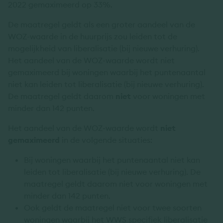
2022 gemaximeerd op 33%.
De maatregel geldt als een groter aandeel van de
WOZ-waarde in de huurprijs zou leiden tot de
mogelijkheid van liberalisatie (bij nieuwe verhuring).
Het aandeel van de WOZ-waarde wordt niet
gemaximeerd bij woningen waarbij het puntenaantal
niet kan leiden tot liberalisatie (bij nieuwe verhuring).
De maatregel geldt daarom
niet
voor woningen met
minder dan 142 punten.
Het aandeel van de WOZ-waarde wordt
niet
gemaximeerd
in de volgende situaties:
Bij woningen waarbij het puntenaantal niet kan
leiden tot liberalisatie (bij nieuwe verhuring). De
maatregel geldt daarom niet voor woningen met
minder dan 142 punten.
Ook geldt de maatregel niet voor twee soorten
woningen waarbij het WWS specifiek liberalisatie