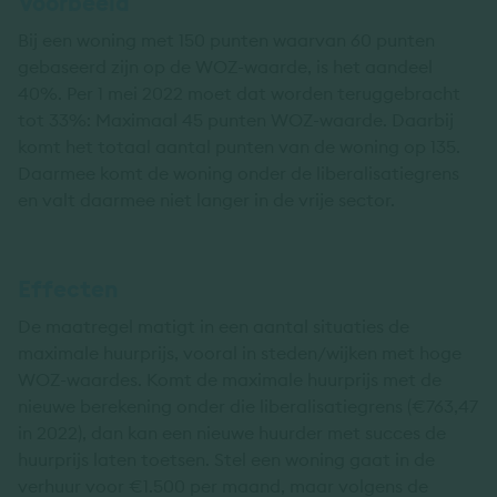
Voorbeeld
Bij een woning met 150 punten waarvan 60 punten
gebaseerd zijn op de WOZ-waarde, is het aandeel
40%. Per 1 mei 2022 moet dat worden teruggebracht
tot 33%: Maximaal 45 punten WOZ-waarde. Daarbij
komt het totaal aantal punten van de woning op 135.
Daarmee komt de woning onder de liberalisatiegrens
en valt daarmee niet langer in de vrije sector.
Effecten
De maatregel matigt in een aantal situaties de
maximale huurprijs, vooral in steden/wijken met hoge
WOZ-waardes. Komt de maximale huurprijs met de
nieuwe berekening onder die liberalisatiegrens (€763,47
in 2022), dan kan een nieuwe huurder met succes de
huurprijs laten toetsen. Stel een woning gaat in de
verhuur voor €1.500 per maand, maar volgens de