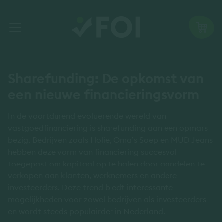
Sharefunding: De opkomst van
een nieuwe financieringsvorm
In de voortdurend evoluerende wereld van
vastgoedfinanciering is sharefunding aan een opmars
bezig. Bedrijven zoals Holie, Oma’s Soep en MUD Jeans
hebben deze vorm van financiering succesvol
toegepast om kapitaal op te halen door aandelen te
verkopen aan klanten, werknemers en andere
investeerders. Deze trend biedt interessante
mogelijkheden voor zowel bedrijven als investeerders
en wordt steeds populairder in Nederland.