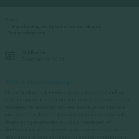
Kruimelpad
Home
Sharefunding: De Opkomst van Een Nieuwe
Financieringsvorm
Publicatie
5 september 2024
Wat is Sharefunding?
Sharefunding, ook bekend als equity crowdfunding,
stelt bedrijven in staat om kapitaal te genereren door
aandelen te verkopen aan een brede groep kleinere
investeerders. Dit staat in contrast met traditionele
financieringsmethoden zoals bankleningen of
durfkapitaal, waarbij vaak grote sommen geld worden
geïnvesteerd door een beperkt aantal investeerders.