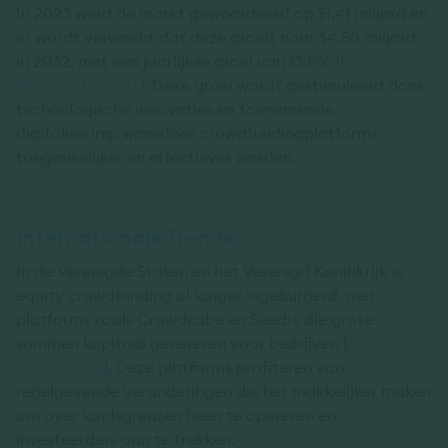
In 2023 werd de markt gewaardeerd op $1,41 miljard en
er wordt verwacht dat deze groeit naar $4,50 miljard
in 2032, met een jaarlijkse groei van 13,8% (
Fortune
Business Insights
). Deze groei wordt gestimuleerd door
technologische innovaties en toenemende
digitalisering, waardoor crowdfundingplatforms
toegankelijker en effectiever worden.
Internationale Trends
In de Verenigde Staten en het Verenigd Koninkrijk is
equity crowdfunding al langer ingeburgerd, met
platforms zoals Crowdcube en Seedrs die grote
sommen kapitaal genereren voor bedrijven (
Mordor
Intelligence
). Deze platforms profiteren van
regelgevende veranderingen die het makkelijker maken
om over landsgrenzen heen te opereren en
investeerders aan te trekken.