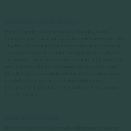
Voordelen voor bedrijven
Een belangrijk voordeel van sharefunding is dat
bedrijven geen schulden opbouwen die moeten worden
afgelost. Bovendien behouden ondernemers meestal
de controle over hun bedrijf, aangezien de aandelen
die verkocht worden vaak geen stemrecht hebben. Dit
was bijvoorbeeld een doorslaggevende factor voor
Merick Schoute van Holie, die besloot een deel van zijn
aandelen te verkopen aan trouwe klanten en
familieleden in plaats van een durfinvesteerder aan
boord te halen.
Groei en innovatie
De wereldwijde equity crowdfundingmarkt groeit snel.