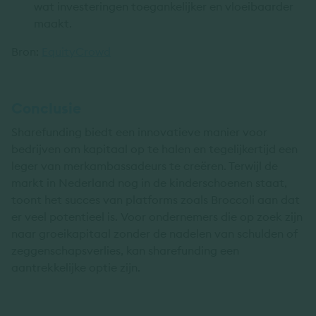
wat investeringen toegankelijker en vloeibaarder
maakt.
Bron:
EquityCrowd
Conclusie
Sharefunding biedt een innovatieve manier voor
bedrijven om kapitaal op te halen en tegelijkertijd een
leger van merkambassadeurs te creëren. Terwijl de
markt in Nederland nog in de kinderschoenen staat,
toont het succes van platforms zoals Broccoli aan dat
er veel potentieel is. Voor ondernemers die op zoek zijn
naar groeikapitaal zonder de nadelen van schulden of
zeggenschapsverlies, kan sharefunding een
aantrekkelijke optie zijn.