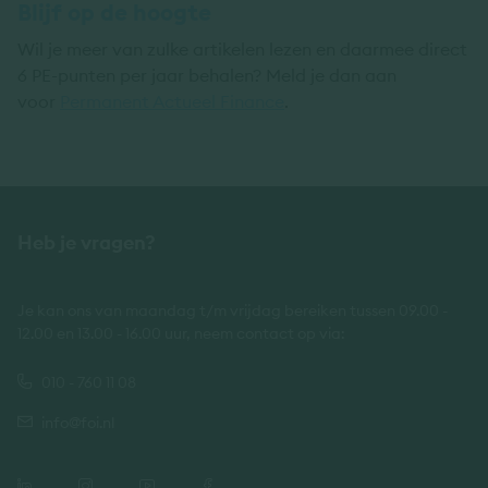
Blijf op de hoogte
Wil je meer van zulke artikelen lezen en daarmee direct
6 PE-punten per jaar behalen? Meld je dan aan
voor
Permanent Actueel Finance
.
Heb je vragen?
Je kan ons van maandag t/m vrijdag bereiken tussen 09.00 -
12.00 en 13.00 - 16.00 uur, neem contact op via:
010 - 760 11 08
info@foi.nl