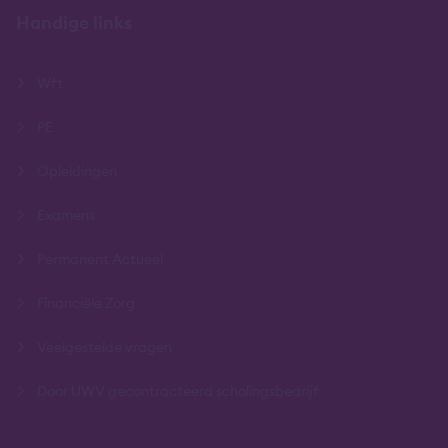
Handige links
Wft
PE
Opleidingen
Examens
Permanent Actueel
Financiële Zorg
Veelgestelde vragen
Door UWV gecontracteerd scholingsbedrijf