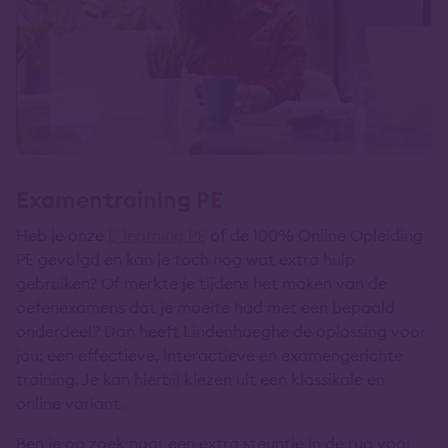
Examentraining PE
Heb je onze
E-learning PE
of de 100% Online Opleiding
PE gevolgd en kan je toch nog wat extra hulp
gebruiken? Of merkte je tijdens het maken van de
oefenexamens dat je moeite had met een bepaald
onderdeel? Dan heeft Lindenhaeghe de oplossing voor
jou: een effectieve, interactieve en examengerichte
training. Je kan hierbij kiezen uit een klassikale en
online variant.
Ben je op zoek naar een extra steuntje in de rug voor