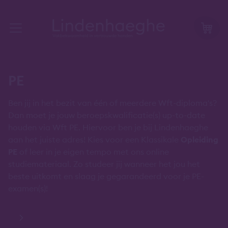
PE
Ben jij in het bezit van één of meerdere Wft-diploma's?
Dan moet je jouw beroepskwalificatie(s) up-to-date
houden via Wft PE. Hiervoor ben je bij Lindenhaeghe
aan het juiste adres! Kies voor een Klassikale
Opleiding
PE
of leer in je eigen tempo met ons online
studiemateriaal. Zo studeer jij wanneer het jou het
beste uitkomt en slaag je gegarandeerd voor je PE-
examen(s)!