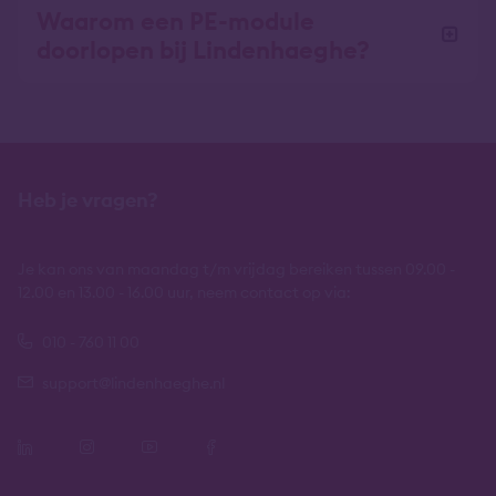
Waarom een PE-module
doorlopen bij Lindenhaeghe?
Heb je vragen?
Je kan ons van maandag t/m vrijdag bereiken tussen 09.00 -
12.00 en 13.00 - 16.00 uur, neem contact op via:
010 - 760 11 00
support@lindenhaeghe.nl