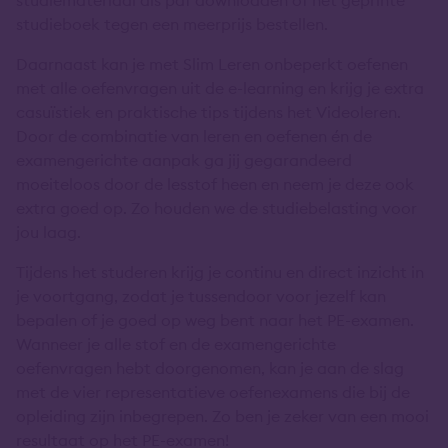
studieboek tegen een meerprijs bestellen.
Daarnaast kan je met Slim Leren onbeperkt oefenen
met alle oefenvragen uit de e-learning en krijg je extra
casuïstiek en praktische tips tijdens het Videoleren.
Door de combinatie van leren en oefenen én de
examengerichte aanpak ga jij gegarandeerd
moeiteloos door de lesstof heen en neem je deze ook
extra goed op. Zo houden we de studiebelasting voor
jou laag.
Tijdens het studeren krijg je continu en direct inzicht in
je voortgang, zodat je tussendoor voor jezelf kan
bepalen of je goed op weg bent naar het PE-examen.
Wanneer je alle stof en de examengerichte
oefenvragen hebt doorgenomen, kan je aan de slag
met de vier representatieve oefenexamens die bij de
opleiding zijn inbegrepen. Zo ben je zeker van een mooi
resultaat op het PE-examen!