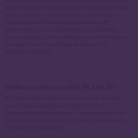
locatie selecteren. Vertrek jij bijvoorbeeld vanuit huis
naar je examen of rijd je liever na je werk langs de
examenlocatie? Alles is mogelijk, want het PE-
examen kan zowel doordeweeks als op zaterdag
worden afgelegd. Na het behalen van het PE-examen
ontvang je het PE-certificaat en behoud je je
adviesbevoegdheid.
Welke studievorm Wft PE kies ik?
Bij Lindenhaeghe studeer je op de manier die bij je
past. Onder begeleiding van één van onze
professionele trainers of thuis in je eigen tempo. Met
ons opleidingsmateriaal ga jij hoe dan ook optimaal
voorbereid het examen in.