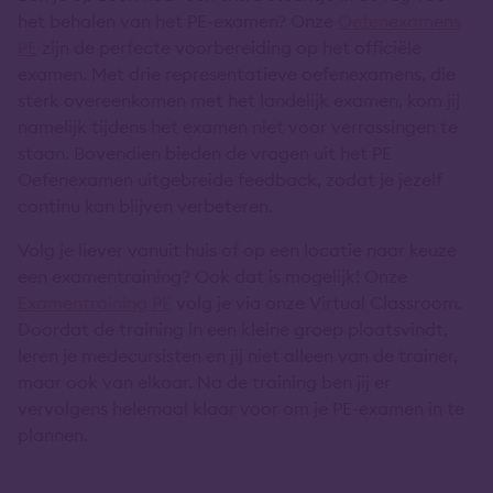
het behalen van het PE-examen? Onze
Oefenexamens
PE
zijn de perfecte voorbereiding op het officiële
examen. Met drie representatieve oefenexamens, die
sterk overeenkomen met het landelijk examen, kom jij
namelijk tijdens het examen niet voor verrassingen te
staan. Bovendien bieden de vragen uit het PE
Oefenexamen uitgebreide feedback, zodat je jezelf
continu kan blijven verbeteren.
Volg je liever vanuit huis of op een locatie naar keuze
een examentraining? Ook dat is mogelijk! Onze
Examentraining PE
volg je via onze Virtual Classroom.
Doordat de training in een kleine groep plaatsvindt,
leren je medecursisten en jij niet alleen van de trainer,
maar ook van elkaar. Na de training ben jij er
vervolgens helemaal klaar voor om je PE-examen in te
plannen.