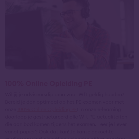
100% Online Opleiding PE
Wil jij je adviseursdiploma voor Wft geldig houden?
Bereid je dan optimaal op het PE-examen voor met
onze
100% Online Opleiding PE
! In onze e-learning
doorloop je gestructureerd alle Wft PE-actualiteiten
die aan bod komen tijdens het examen. Leer je liever
vanaf papier? Ook dat kan! Je kan je gekochte
studiemateriaal als pdf downloaden of het geprinte