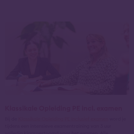
Klassikale Opleiding PE incl. examen
Bij de
Klassikale Opleiding PE inclusief examen
word je
tijdens een intensieve examentraining van 3 uur
volledig klaargestoomd voor het examen. Alle