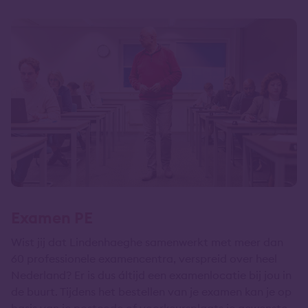
Examen PE
Wist jij dat Lindenhaeghe samenwerkt met meer dan
60 professionele examencentra, verspreid over heel
Nederland? Er is dus áltijd een examenlocatie bij jou in
de buurt. Tijdens het bestellen van je examen kan je op
basis van je postcode of voorkeursplaats je gewenste