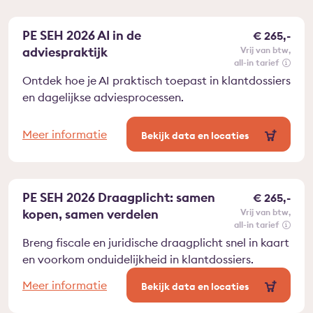
PE SEH 2026 AI in de
€ 265,-
adviespraktijk
vrij van btw
all-in tarief
Ontdek hoe je AI praktisch toepast in klantdossiers
en dagelijkse adviesprocessen.
Meer informatie
Bekijk data en locaties
PE SEH 2026 Draagplicht: samen
€ 265,-
kopen, samen verdelen
vrij van btw
all-in tarief
Breng fiscale en juridische draagplicht snel in kaart
en voorkom onduidelijkheid in klantdossiers.
Meer informatie
Bekijk data en locaties