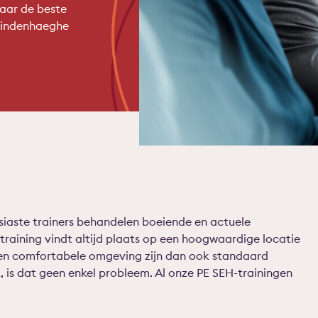
naar de beste
 Lindenhaeghe
usiaste trainers behandelen boeiende en actuele
 training vindt altijd plaats op een hoogwaardige locatie
 een comfortabele omgeving zijn dan ook standaard
, is dat geen enkel probleem. Al onze PE SEH-trainingen