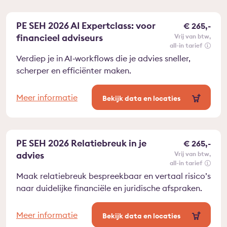
PE SEH 2026 AI Expertclass: voor
€ 265,-
financieel adviseurs
vrij van btw
all-in tarief
Verdiep je in AI‑workflows die je advies sneller,
scherper en efficiënter maken.
Meer informatie
Bekijk data en locaties
PE SEH 2026 Relatiebreuk in je
€ 265,-
advies
vrij van btw
all-in tarief
Maak relatiebreuk bespreekbaar en vertaal risico’s
naar duidelijke financiële en juridische afspraken.
Meer informatie
Bekijk data en locaties