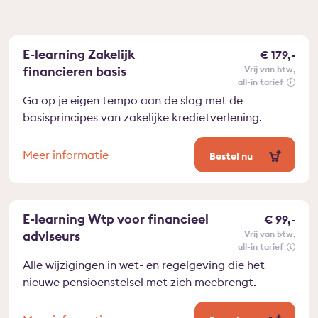
E-learning Zakelijk
€ 179,-
financieren basis
vrij van btw
all-in tarief
Ga op je eigen tempo aan de slag met de
basisprincipes van zakelijke kredietverlening.
Meer informatie
Bestel nu
E-learning Wtp voor financieel
€ 99,-
adviseurs
vrij van btw
all-in tarief
Alle wijzigingen in wet- en regelgeving die het
nieuwe pensioenstelsel met zich meebrengt.