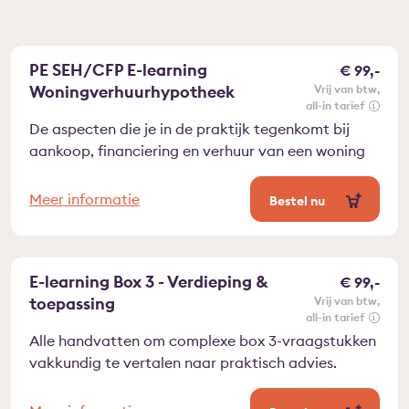
PE SEH/CFP E-learning
€ 99,-
Woningverhuurhypotheek
vrij van btw
all-in tarief
De aspecten die je in de praktijk tegenkomt bij
aankoop, financiering en verhuur van een woning
Meer informatie
Bestel nu
E-learning Box 3 - Verdieping &
€ 99,-
toepassing
vrij van btw
all-in tarief
Alle handvatten om complexe box 3-vraagstukken
vakkundig te vertalen naar praktisch advies.