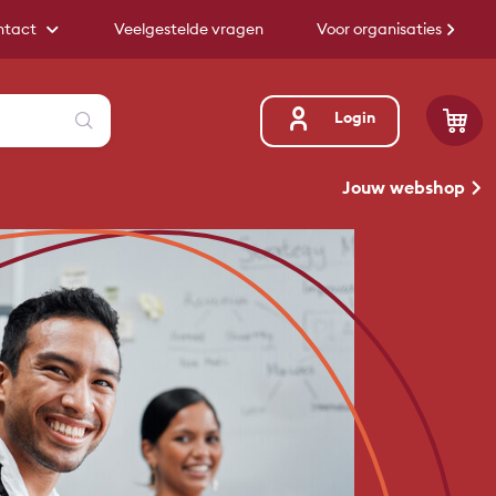
ntact
Veelgestelde vragen
Voor organisaties
Zoeken
Login
Jouw webshop