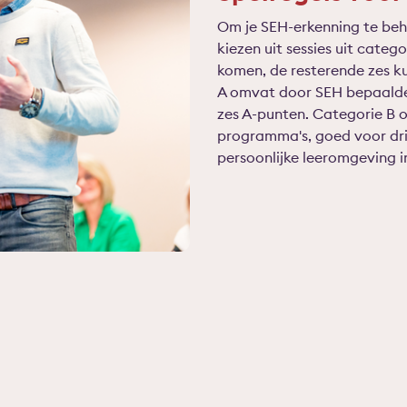
Om je SEH-erkenning te beho
kiezen uit sessies uit categ
komen, de resterende zes k
A omvat door SEH bepaalde 
zes A-punten. Categorie B
programma's, goed voor drie 
persoonlijke leeromgeving in