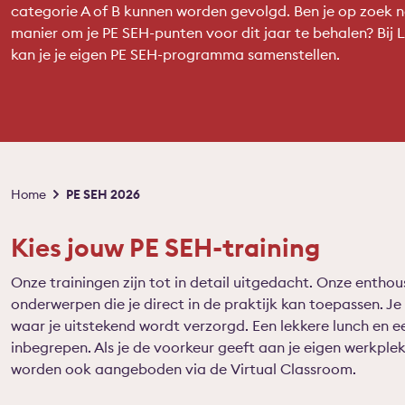
categorie A of B kunnen worden gevolgd. Ben je op zoek 
manier om je PE SEH-punten voor dit jaar te behalen? Bij
kan je je eigen PE SEH-programma samenstellen.
Kruimelpad
Home
PE SEH 2026
Kies jouw PE SEH-training
Onze trainingen zijn tot in detail uitgedacht. Onze entho
onderwerpen die je direct in de praktijk kan toepassen. Je
waar je uitstekend wordt verzorgd. Een lekkere lunch en
inbegrepen. Als je de voorkeur geeft aan je eigen werkplek
worden ook aangeboden via de Virtual Classroom.