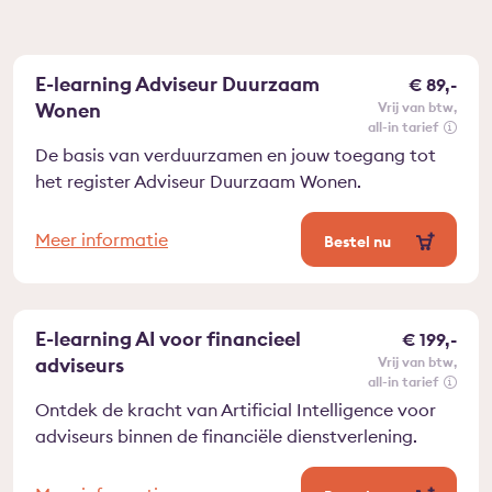
E-learning Adviseur Duurzaam
€ 89,-
Wonen
vrij van btw
all-in tarief
De basis van verduurzamen en jouw toegang tot
het register Adviseur Duurzaam Wonen.
Meer informatie
Bestel nu
E-learning AI voor financieel
€ 199,-
adviseurs
vrij van btw
all-in tarief
Ontdek de kracht van Artificial Intelligence voor
adviseurs binnen de financiële dienstverlening.