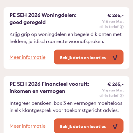
PE SEH 2026 Woningdelen:
€ 265,-
goed geregeld
vrij van btw
all-in tarief
Krijg grip op woningdelen en begeleid klanten met
heldere, juridisch correcte woonafspraken.
Meer informatie
Bekijk data en locaties
PE SEH 2026 Financieel vooruit:
€ 265,-
inkomen en vermogen
vrij van btw
all-in tarief
Integreer pensioen, box 3 en vermogen moeiteloos
in elk klantgesprek voor toekomstgericht advies.
Meer informatie
Bekijk data en locaties