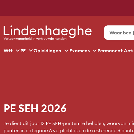
Wft
PE
Opleidingen
Examens
Permanent Act
PE SEH 2026
Je dient dit jaar 12 PE SEH-punten te behalen, waarvan mi
punten in categorie A verplicht is en de resterende 6 punte