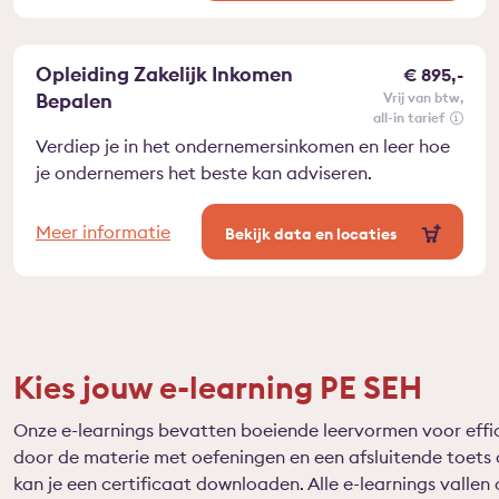
Opleiding Zakelijk Inkomen
€ 895,-
Bepalen
vrij van btw
all-in tarief
Verdiep je in het ondernemersinkomen en leer hoe
je ondernemers het beste kan adviseren.
Meer informatie
Bekijk data en locaties
Kies jouw e-learning PE SEH
Onze e-learnings bevatten boeiende leervormen voor effic
door de materie met oefeningen en een afsluitende toets 
kan je een certificaat downloaden. Alle e-learnings vallen