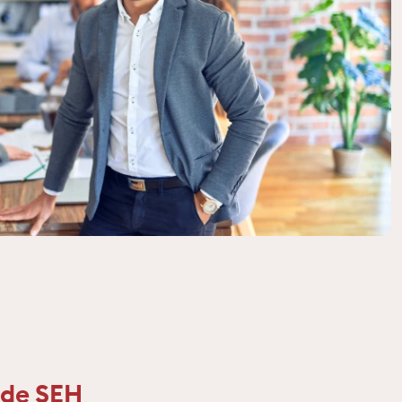
 de SEH