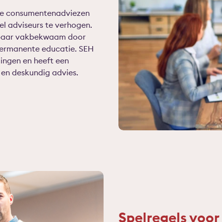
le consumentenadviezen
l adviseurs te verhogen.
onbaar vakbekwaam door
e permanente educatie. SEH
ingen en heeft een
en deskundig advies.
Spelregels voor