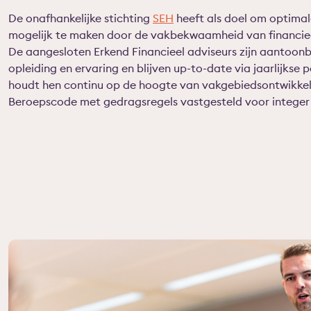
De onafhankelijke stichting
SEH
heeft als doel om optima
mogelijk te maken door de vakbekwaamheid van financiee
De aangesloten Erkend Financieel adviseurs zijn aanto
opleiding en ervaring en blijven up-to-date via jaarlijks
houdt hen continu op de hoogte van vakgebiedsontwikkel
Beroepscode met gedragsregels vastgesteld voor integer 