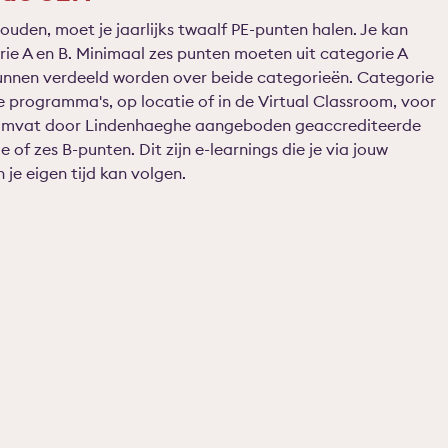
uden, moet je jaarlijks twaalf PE-punten halen. Je kan
orie A en B. Minimaal zes punten moeten uit categorie A
unnen verdeeld worden over beide categorieën. Categorie
programma's, op locatie of in de Virtual Classroom, voor
 omvat door Lindenhaeghe aangeboden geaccrediteerde
of zes B-punten. Dit zijn e-learnings die je via jouw
 je eigen tijd kan volgen.