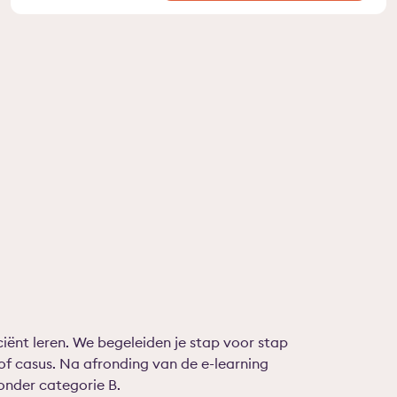
iënt leren. We begeleiden je stap voor stap
of casus. Na afronding van de e-learning
 onder categorie B.