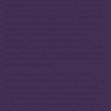
vakgebieden binnen de financiële sector. Of je nu aan
de slag wil binnen de bank- en verzekeringssector, de
financiële zorg of een ander financieel vakgebied, bij
ons vind je de opleiding die bij jou past. Een van de
voordelen van onze opleidingen is dat ze zo veelzijdig
en flexibel zijn. We bieden namelijk klassikale
opleidingen aan voor cursisten die graag in een
groepsgewijze setting van een trainer leren, maar we
bieden ook e-learnings en ander studiemateriaal aan
voor deelnemers die liever op hun eigen tempo en in
hun eigen tijd willen leren.
Onze opleidingen zijn ingedeeld per vakgebied,
waaronder CDD, beleggen en estate planning. Of je nu
geïnteresseerd bent in het opsporen van financiële
criminaliteit, het beheren van beleggingsportefeuilles
of het verlenen van financiële zorg aan kwetsbare
groepen, wij hebben dé opleiding voor jou. Wil je hier
meer over weten? Neem dan vooral een kijkje op onze