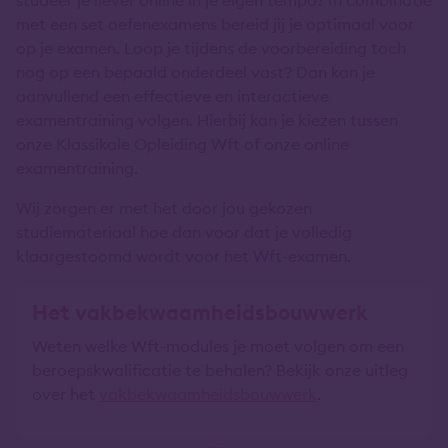
met een set oefenexamens bereid jij je optimaal voor
op je examen. Loop je tijdens de voorbereiding toch
nog op een bepaald onderdeel vast? Dan kan je
aanvullend een effectieve en interactieve
examentraining volgen. Hierbij kan je kiezen tussen
onze Klassikale Opleiding Wft of onze online
examentraining.
Wij zorgen er met het door jou gekozen
studiemateriaal hoe dan voor dat je volledig
klaargestoomd wordt voor het Wft-examen.
Het vakbekwaamheidsbouwwerk
Weten welke Wft-modules je moet volgen om een
beroepskwalificatie te behalen? Bekijk onze uitleg
over het
vakbekwaamheidsbouwwerk
.