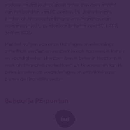
opdoen en dat je deze moet bijhouden door middel
van het behalen van PE-punten. Bij Lindenhaeghe
bieden wij hiervoor trainingen en e-learnings aan
waarmee je je PE-punten kan behalen voor SEH, FFP,
SHV en CDD.
Met het volgen van onze trainingen en e-learnings
ontwikkel, verdiep en versterk je ook nog eens je kennis
en vaardigheden. Hierdoor ben je beter in staat om je
werk als financieel professional uit te voeren én kan je
beter inspelen op veranderingen en ontwikkelingen
binnen de financiële sector.
Behaal je PE-punten