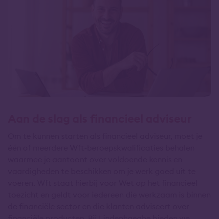
Aan de slag als financieel adviseur
Om te kunnen starten als financieel adviseur, moet je
één of meerdere Wft-beroepskwalificaties behalen
waarmee je aantoont over voldoende kennis en
vaardigheden te beschikken om je werk goed uit te
voeren. Wft staat hierbij voor Wet op het financieel
toezicht en geldt voor iedereen die werkzaam is binnen
de financiële sector en die klanten adviseert over
financiële producten. Bij Lindenhaeghe bieden we