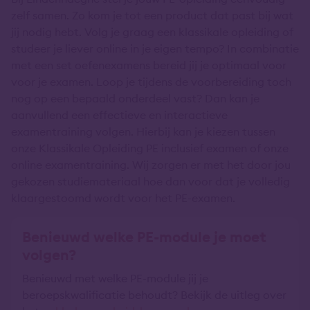
zelf samen. Zo kom je tot een product dat past bij wat
jij nodig hebt. Volg je graag een klassikale opleiding of
studeer je liever online in je eigen tempo? In combinatie
met een set oefenexamens bereid jij je optimaal voor
voor je examen. Loop je tijdens de voorbereiding toch
nog op een bepaald onderdeel vast? Dan kan je
aanvullend een effectieve en interactieve
examentraining volgen. Hierbij kan je kiezen tussen
onze Klassikale Opleiding PE inclusief examen of onze
online examentraining. Wij zorgen er met het door jou
gekozen studiemateriaal hoe dan voor dat je volledig
klaargestoomd wordt voor het PE-examen.
Benieuwd welke PE-module je moet
volgen?
Benieuwd met welke PE-module jij je
beroepskwalificatie behoudt? Bekijk de uitleg over