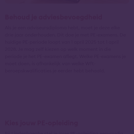
Behoud je adviesbevoegdheid
Als je een adviseursdiploma hebt, moet je deze elke
drie jaar onderhouden. Dit doe je met PE-examens. De
huidige PE-periode loopt van 1 april 2025 tot 1 april
2028. Je mag zelf kiezen op welk moment in die
periode je het PE-examen aflegt. Welke PE-examens je
moet doen, is afhankelijk van welke Wft-
beroepskwalificaties je eerder hebt behaald.
Kies jouw PE-opleiding
Bij Lindenhaeghe stel je jouw PE-opleiding eenvoudig