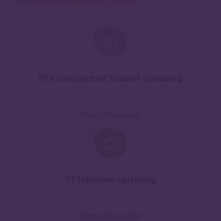
het
vakbekwaamheidsbouwwerk
.
PE Consumptief Krediet opleiding
Meer informatie
PE Inkomen opleiding
Meer informatie