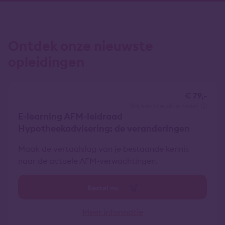
Ontdek onze nieuwste
opleidingen
€ 79,-
vrij van btw
all-in tarief
E-learning AFM-leidraad
Hypotheekadvisering: de veranderingen
Maak de vertaalslag van je bestaande kennis
naar de actuele AFM-verwachtingen.
Bestel nu
Meer informatie