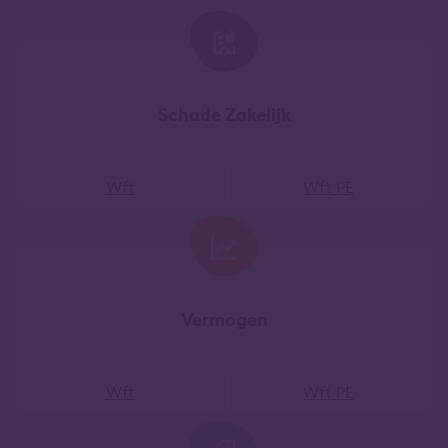
Schade Zakelijk
Wft
Wft PE
Vermogen
Wft
Wft PE