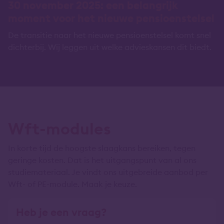
30 november 2025: een belangrijk
moment voor het nieuwe pensioenstelsel
De transitie naar het nieuwe pensioenstelsel komt snel
dichterbij. Wij leggen uit welke advieskansen dit biedt.
Wft-modules
In korte tijd de hoogste slaagkans bereiken, tegen
geringe kosten. Dat is het uitgangspunt van al ons
studiemateriaal. Je vindt ons uitgebreide aanbod per
Wft- of PE-module. Maak je keuze.
Heb je een vraag?