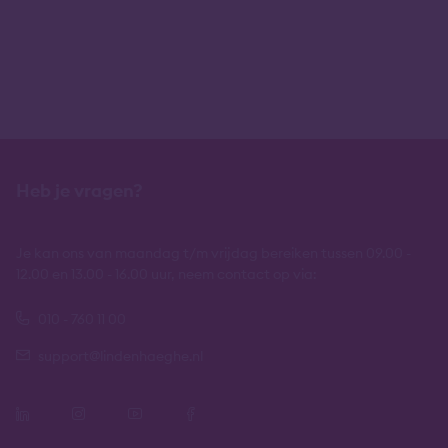
Heb je vragen?
Je kan ons van maandag t/m vrijdag bereiken tussen 09.00 -
12.00 en 13.00 - 16.00 uur, neem contact op via:
010 - 760 11 00
support@lindenhaeghe.nl