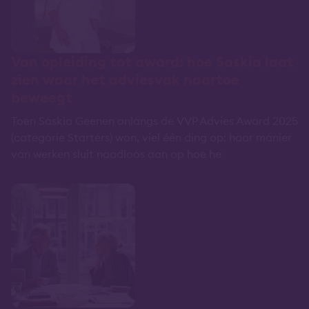
Van opleiding tot award: hoe Saskia laat
zien waar het adviesvak naartoe
beweegt
Toen Saskia Geenen onlangs de VVP Advies Award 2025
(categorie Starters) won, viel één ding op: haar manier
van werken sluit naadloos aan op hoe he