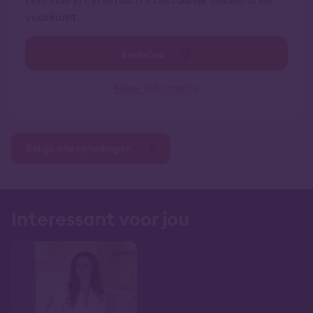
Leer hoe jij cyberrisico’s bestuurlijk beheerst en
voorkomt.
Bestel nu
Meer informatie
Bekijk alle opleidingen
Interessant voor jou