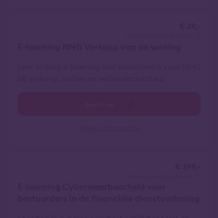
€ 29,-
vrij van btw
all-in tarief
E-learning NHG Verkoop van de woning
Leer in deze e-learning wat essentieel is voor NHG
bij verkoop, verlies en verliesdeclaraties.
Bestel nu
Meer informatie
€ 399,-
vrij van btw
all-in tarief
E-learning Cyberweerbaarheid voor
bestuurders in de financiële dienstverlening